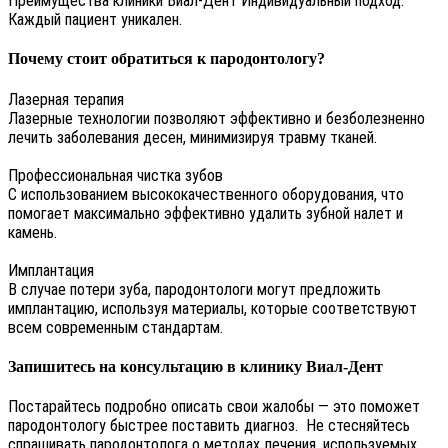
Преимущества клиники Виал-Дент Индивидуальный подход.
Каждый пациент уникален.
Почему стоит обратиться к пародонтологу?
Лазерная терапия
Лазерные технологии позволяют эффективно и безболезненно
лечить заболевания десен, минимизируя травму тканей.
Профессиональная чистка зубов
С использованием высококачественного оборудования, что
помогает максимально эффективно удалить зубной налет и
камень.
Имплантация
В случае потери зуба, пародонтологи могут предложить
имплантацию, используя материалы, которые соответствуют
всем современным стандартам.
Запишитесь на консультацию в клинику Виал-Дент
Постарайтесь подробно описать свои жалобы — это поможет
пародонтологу быстрее поставить диагноз. Не стесняйтесь
спрашивать пародонтолога о методах лечения, используемых