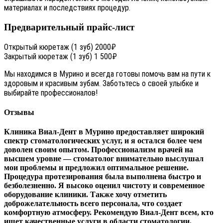
материалах и последствиях процедур.
Предварительный прайс-лист
Открытый кюретаж (1 зуб)
2000₽
Закрытый кюретаж (1 зуб)
1 500₽
Мы находимся в Мурино и всегда готовы помочь вам на пути к
здоровым и красивым зубам. Заботьтесь о своей улыбке и
выбирайте профессионалов!
Отзывы
Клиника Виал-Дент в Мурино предоставляет широкий
спектр стоматологических услуг, и я остался более чем
доволен своим опытом. Профессионализм врачей на
высшем уровне — стоматолог внимательно выслушал
мои проблемы и предложил оптимальное решение.
Процедура протезирования была выполнена быстро и
безболезненно. Я высоко оценил чистоту и современное
оборудование клиники. Также хочу отметить
доброжелательность всего персонала, что создает
комфортную атмосферу. Рекомендую Виал-Дент всем, кто
ищет качественные услуги в области стоматологии.