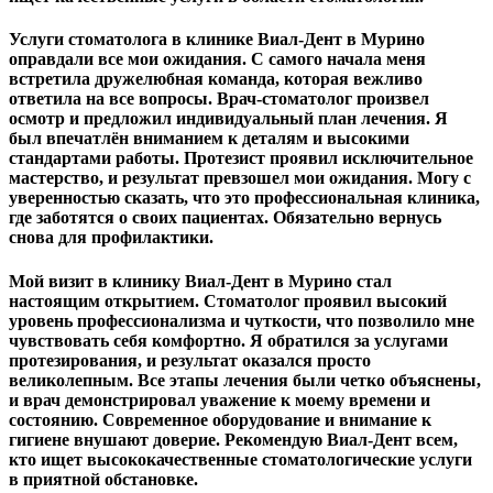
Услуги стоматолога в клинике Виал-Дент в Мурино
оправдали все мои ожидания. С самого начала меня
встретила дружелюбная команда, которая вежливо
ответила на все вопросы. Врач-стоматолог произвел
осмотр и предложил индивидуальный план лечения. Я
был впечатлён вниманием к деталям и высокими
стандартами работы. Протезист проявил исключительное
мастерство, и результат превзошел мои ожидания. Могу с
уверенностью сказать, что это профессиональная клиника,
где заботятся о своих пациентах. Обязательно вернусь
снова для профилактики.
Мой визит в клинику Виал-Дент в Мурино стал
настоящим открытием. Стоматолог проявил высокий
уровень профессионализма и чуткости, что позволило мне
чувствовать себя комфортно. Я обратился за услугами
протезирования, и результат оказался просто
великолепным. Все этапы лечения были четко объяснены,
и врач демонстрировал уважение к моему времени и
состоянию. Современное оборудование и внимание к
гигиене внушают доверие. Рекомендую Виал-Дент всем,
кто ищет высококачественные стоматологические услуги
в приятной обстановке.