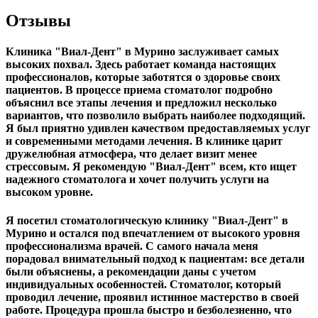
Отзывы
Клиника "Виал-Дент" в Мурино заслуживает самых
высоких похвал. Здесь работает команда настоящих
профессионалов, которые заботятся о здоровье своих
пациентов. В процессе приема стоматолог подробно
объяснил все этапы лечения и предложил несколько
вариантов, что позволило выбрать наиболее подходящий.
Я был приятно удивлен качеством предоставляемых услуг
и современными методами лечения. В клинике царит
дружелюбная атмосфера, что делает визит менее
стрессовым. Я рекомендую "Виал-Дент" всем, кто ищет
надежного стоматолога и хочет получить услуги на
высоком уровне.
Я посетил стоматологическую клинику "Виал-Дент" в
Мурино и остался под впечатлением от высокого уровня
профессионализма врачей. С самого начала меня
порадовал внимательный подход к пациентам: все детали
были объяснены, а рекомендации даны с учетом
индивидуальных особенностей. Стоматолог, который
проводил лечение, проявил истинное мастерство в своей
работе. Процедура прошла быстро и безболезненно, что