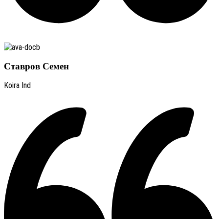
Ставров Семен
Koira Ind