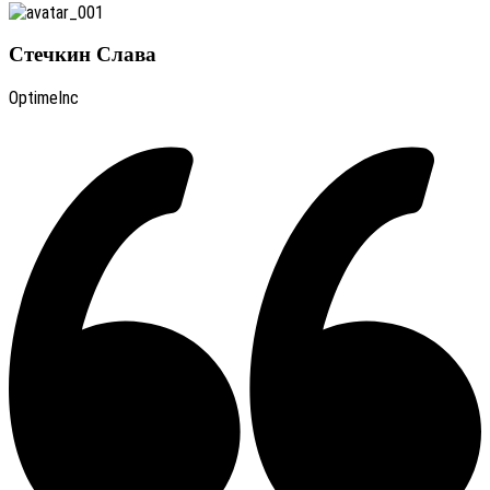
Стечкин Слава
OptimeInc