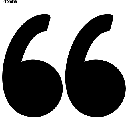
Promina